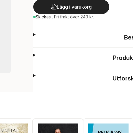
Lägg i varukorg
Skickas
.
Fri frakt över 249 kr.
Be
Produk
Utfors