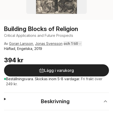
Building Blocks of Religion
Critical Applications and Future Prospects
Av
Goran Larsson
,
Jonas Svensson
och 1 till
Häftad, Engelska, 2019
394 kr
Lägg i varukorg
Beställningsvara.
Skickas
inom 5-8 vardagar
.
Fri frakt över
249 kr.
Beskrivning