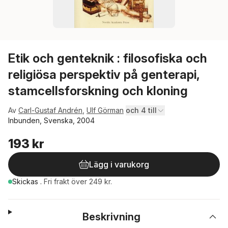
Etik och genteknik : filosofiska och
religiösa perspektiv på genterapi,
stamcellsforskning och kloning
Av
Carl-Gustaf Andrén
,
Ulf Görman
och 4 till
Inbunden, Svenska, 2004
193 kr
Lägg i varukorg
Skickas
.
Fri frakt över 249 kr.
Beskrivning