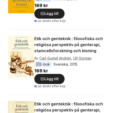
169 kr
Lägg till
Läs direkt efter köp
Etik och genteknik : filosofiska och
religiösa perspektiv på genterapi,
stamcellsforskning och kloning
Av
Carl-Gustaf Andrén
,
Ulf Görman
E-bok
Svenska
, 
2015
169 kr
Lägg till
Läs direkt efter köp
Etik och genteknik : filosofiska och
religiösa perspektiv på genterapi,