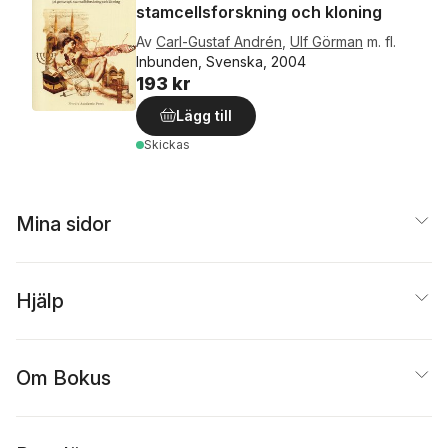
stamcellsforskning och kloning
Av
Carl-Gustaf Andrén
,
Ulf Görman
m. fl.
Inbunden, Svenska, 2004
193 kr
Lägg till
Skickas
Mina sidor
Hjälp
Om Bokus