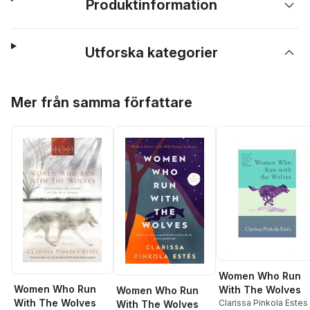
Produktinformation
Utforska kategorier
Hoppa över listan
Mer från samma författare
Women Who Run
Women Who Run
With The Wolves
Women Who Run
With The Wolves
Clarissa Pinkola Estes
With The Wolves