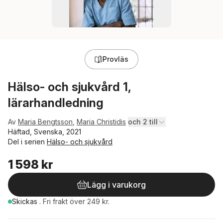
Provläs
Hälso- och sjukvård 1,
lärarhandledning
Av
Maria Bengtsson
,
Maria Christidis
och 2 till
Häftad, Svenska, 2021
Del i serien
Hälso- och sjukvård
1 598 kr
Lägg i varukorg
Skickas
.
Fri frakt över 249 kr.