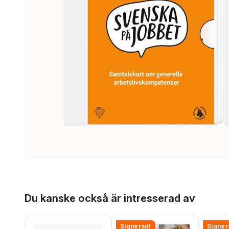
Hoppa över listan
Du kanske också är intresserad av
Signerad!
Signer