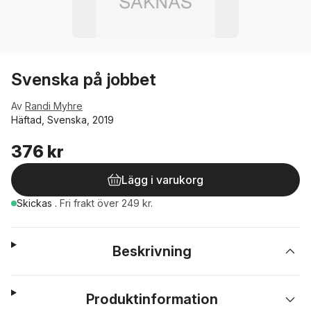
Svenska på jobbet
Av
Randi Myhre
Häftad, Svenska, 2019
376 kr
Lägg i varukorg
Skickas
.
Fri frakt över 249 kr.
Beskrivning
Produktinformation