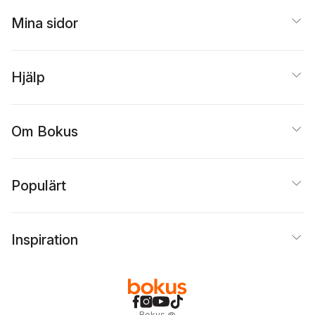
Mina sidor
Hjälp
Om Bokus
Populärt
Inspiration
Bokus
@