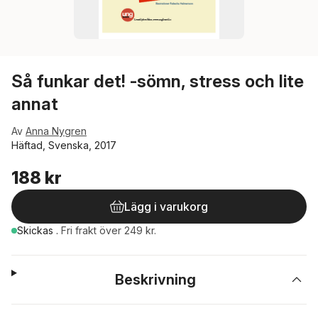
Så funkar det! -sömn, stress och lite
annat
Av
Anna Nygren
Häftad, Svenska, 2017
188 kr
Lägg i varukorg
Skickas
.
Fri frakt över 249 kr.
Beskrivning