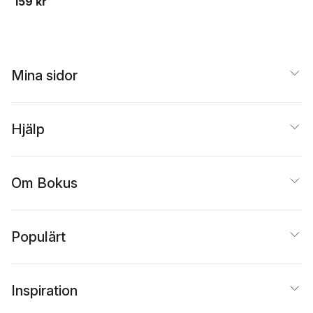
159 kr
Mina sidor
Hjälp
Om Bokus
Populärt
Inspiration