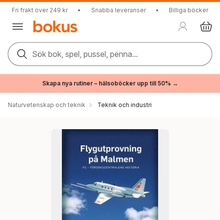
Fri frakt över 249 kr
•
Snabba leveranser
•
Billiga böcker
Sök bok, spel, pussel, penna...
Skapa nya rutiner – hälsoböcker upp till 50% →
Naturvetenskap och teknik
Teknik och industri