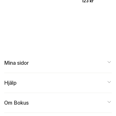
123 kr
Mina sidor
Hjälp
Om Bokus