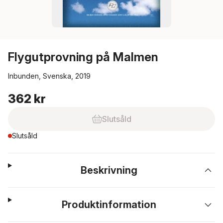
Flygutprovning på Malmen
Inbunden, Svenska, 2019
362 kr
Slutsåld
Slutsåld
Beskrivning
Produktinformation