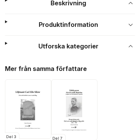
Beskrivning
Produktinformation
Utforska kategorier
Hoppa över listan
Mer från samma författare
Del 3
Del 7