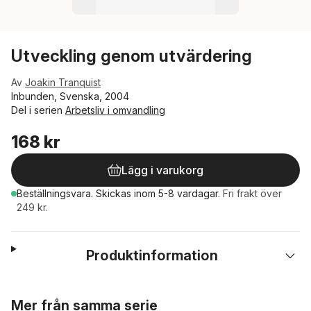
Utveckling genom utvärdering
Av
Joakin Tranquist
Inbunden, Svenska, 2004
Del i serien
Arbetsliv i omvandling
168 kr
Lägg i varukorg
Beställningsvara.
Skickas
inom 5-8 vardagar
.
Fri frakt över
249 kr.
Produktinformation
Hoppa över listan
Mer från samma serie