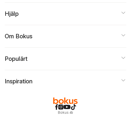
Hjälp
Om Bokus
Populärt
Inspiration
Bokus
@
Cookies
Anpassa cookies
Integritetspolicy
Köpvillkor