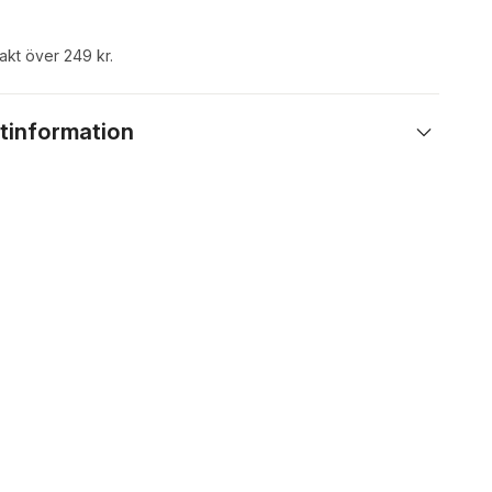
rakt över 249 kr.
tinformation