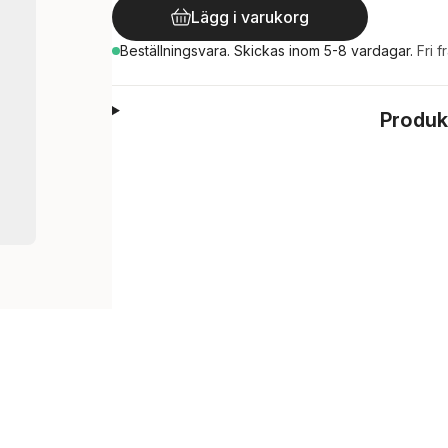
Lägg i varukorg
Beställningsvara.
Skickas
inom 5-8 vardagar
.
Fri f
Produk