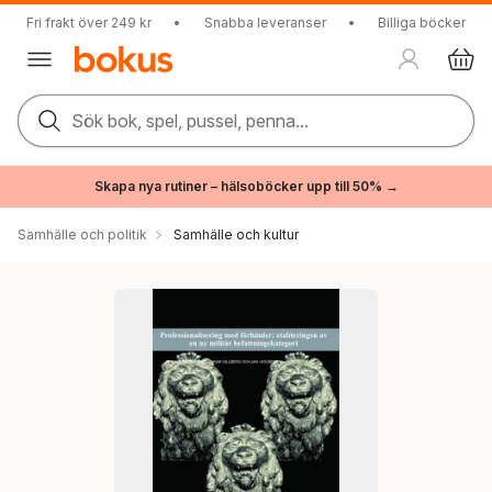
Fri frakt över 249 kr
•
Snabba leveranser
•
Billiga böcker
Sök bok, spel, pussel, penna...
Skapa nya rutiner – hälsoböcker upp till 50% →
Samhälle och politik
Samhälle och kultur