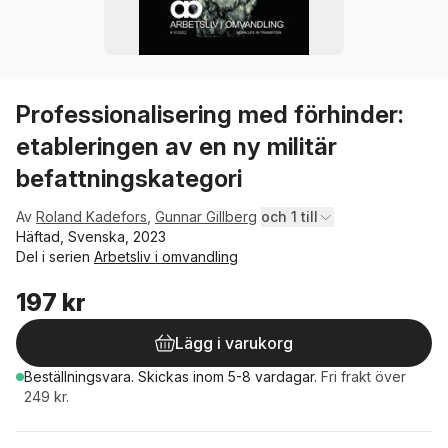
Professionalisering med förhinder:
etableringen av en ny militär
befattningskategori
Av
Roland Kadefors
,
Gunnar Gillberg
och 1 till
Häftad, Svenska, 2023
Del i serien
Arbetsliv i omvandling
197 kr
Lägg i varukorg
Beställningsvara.
Skickas
inom 5-8 vardagar
.
Fri frakt över
249 kr.