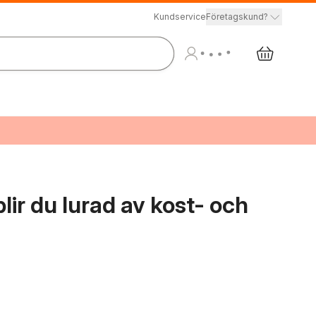
Kundservice
Företagskund?
blir du lurad av kost- och