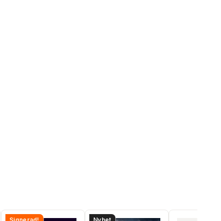
Signerad!
Nyhet