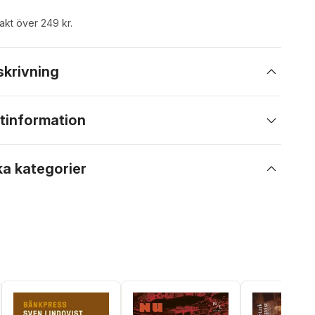
rakt över 249 kr.
skrivning
tinformation
ka kategorier