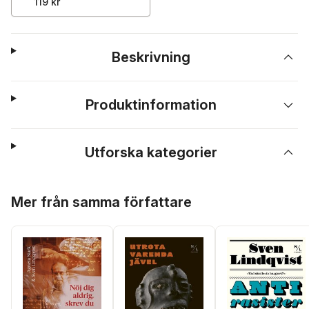
119 kr
Beskrivning
Produktinformation
Utforska kategorier
Hoppa över listan
Mer från samma författare