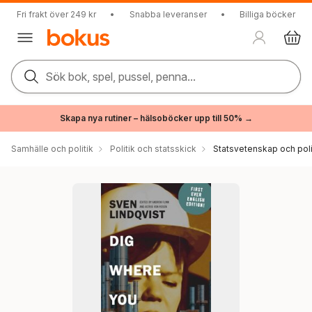
Fri frakt över 249 kr
•
Snabba leveranser
•
Billiga böcker
Sök bok, spel, pussel, penna...
Skapa nya rutiner – hälsoböcker upp till 50% →
Samhälle och politik
Politik och statsskick
Statsvetenskap och polit