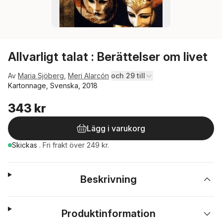
Allvarligt talat : Berättelser om livet
Av
Maria Sjöberg
,
Meri Alarcón
och 29 till
Kartonnage, Svenska, 2018
343 kr
Lägg i varukorg
Skickas
.
Fri frakt över 249 kr.
Beskrivning
Produktinformation