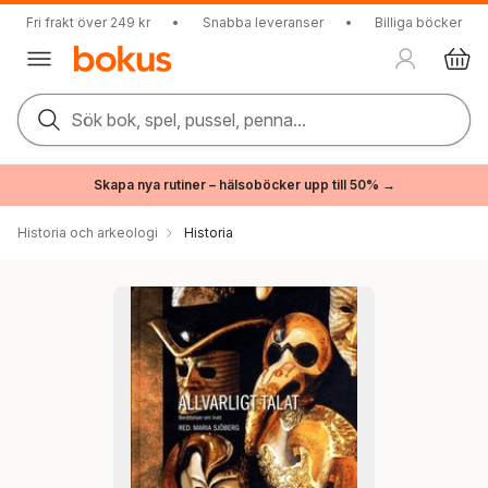
Fri frakt över 249 kr
•
Snabba leveranser
•
Billiga böcker
Sök bok, spel, pussel, penna...
Skapa nya rutiner – hälsoböcker upp till 50% →
Historia och arkeologi
Historia