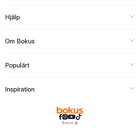
Hjälp
Om Bokus
Populärt
Inspiration
Bokus
@
Cookies
Anpassa cookies
Integritetspolicy
Köpvillkor