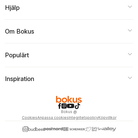
Hjälp
Om Bokus
Populärt
Inspiration
Bokus
@
Cookies
Anpassa cookies
Integritetspolicy
Köpvillkor