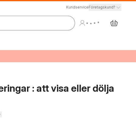
Kundservice
Företagskund?
ngar : att visa eller dölja