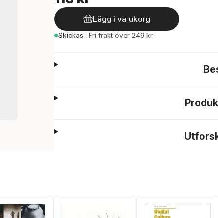
Lägg i varukorg
Skickas
.
Fri frakt över 249 kr.
Be
Produk
Utfors