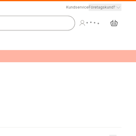
Kundservice
Företagskund?