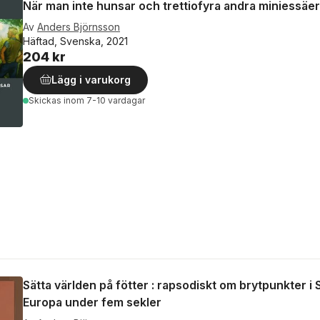
När man inte hunsar och trettiofyra andra miniessäe
Av
Anders Björnsson
Häftad, Svenska, 2021
204 kr
Lägg i varukorg
Skickas
inom 7-10 vardagar
Sätta världen på fötter : rapsodiskt om brytpunkter i
Europa under fem sekler