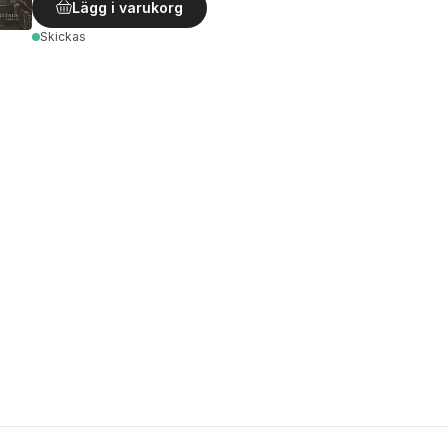
Lägg i varukorg
Skickas