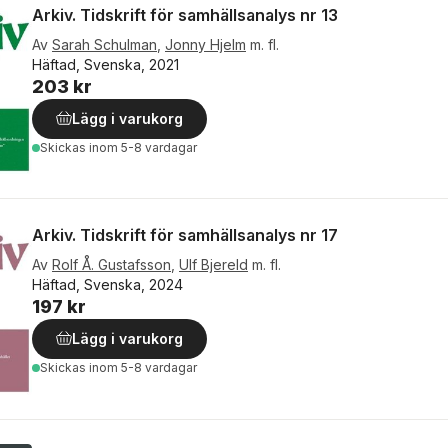
Arkiv. Tidskrift för samhällsanalys nr 13
Av
Sarah Schulman
,
Jonny Hjelm
m. fl.
Häftad, Svenska, 2021
203 kr
Lägg i varukorg
Skickas
inom 5-8 vardagar
Arkiv. Tidskrift för samhällsanalys nr 17
Av
Rolf Å. Gustafsson
,
Ulf Bjereld
m. fl.
Häftad, Svenska, 2024
197 kr
Lägg i varukorg
Skickas
inom 5-8 vardagar