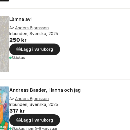
Lämna av!
Av
Anders Björnsson
Inbunden, Svenska, 2025
250 kr
Lägg i varukorg
Skickas
Andreas Baader, Hanna och jag
Av
Anders Björnsson
Inbunden, Svenska, 2025
317 kr
Lägg i varukorg
Skickas
inom 5-8 vardagar