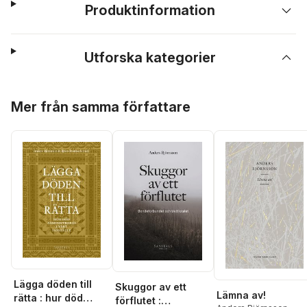
Produktinformation
Utforska kategorier
Hoppa över listan
Mer från samma författare
Lägga döden till
Skuggor av ett
Lämna av!
rätta : hur död
förflutet :