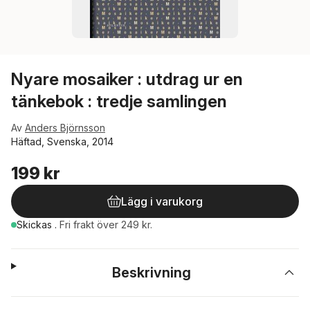
Nyare mosaiker : utdrag ur en
tänkebok : tredje samlingen
Av
Anders Björnsson
Häftad, Svenska, 2014
199 kr
Lägg i varukorg
Skickas
.
Fri frakt över 249 kr.
Beskrivning