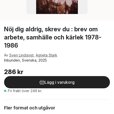
Nöj dig aldrig, skrev du : brev om
arbete, samhälle och kärlek 1978-
1986
Av
Sven Lindqvist
,
Agneta Stark
Inbunden, Svenska, 2025
286 kr
Lägg i varukorg
.
Fri frakt över 249 kr.
Fler format och utgåvor