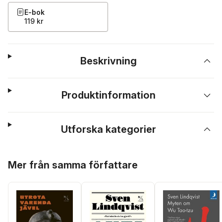
E-bok
119 kr
Beskrivning
Produktinformation
Utforska kategorier
Hoppa över listan
Mer från samma författare