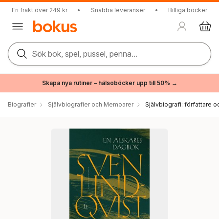
Fri frakt över 249 kr
•
Snabba leveranser
•
Billiga böcker
Sök bok, spel, pussel, penna...
Skapa nya rutiner – hälsoböcker upp till 50% →
Biografier
Självbiografier och Memoarer
Självbiografi: författare o