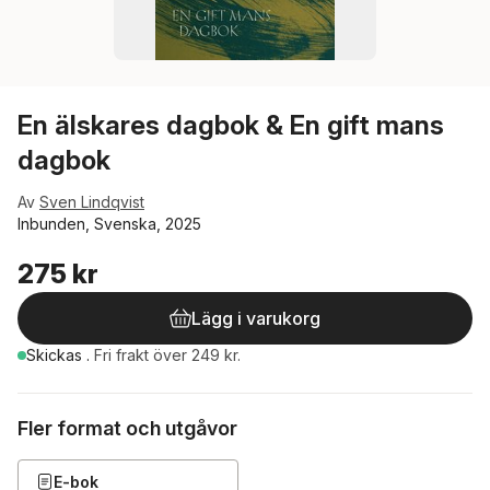
En älskares dagbok & En gift mans
dagbok
Av
Sven Lindqvist
Inbunden, Svenska, 2025
275 kr
Lägg i varukorg
Skickas
.
Fri frakt över 249 kr.
Fler format och utgåvor
E-bok