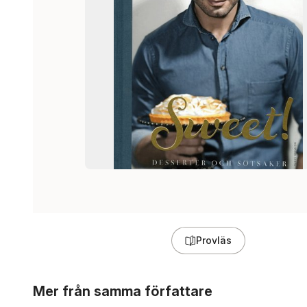
Provläs
Hoppa över listan
Mer från samma författare