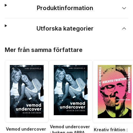
Produktinformation
Utforska kategorier
Hoppa över listan
Mer från samma författare
Vemod undercover
Vemod undercover
Kreativ friktion :
: boken om ABBA