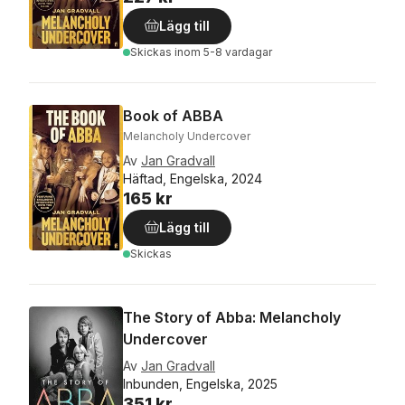
Lägg till
Skickas
inom 5-8 vardagar
Book of ABBA
Melancholy Undercover
Av
Jan Gradvall
Häftad, Engelska, 2024
165 kr
Lägg till
Skickas
The Story of Abba: Melancholy
Undercover
Av
Jan Gradvall
Inbunden, Engelska, 2025
351 kr