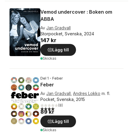
Vemod undercover : Boken om
ABBA
Av
Jan Gradvall
Storpocket, Svenska, 2024
147 kr
Lägg till
Skickas
Del 1 - Feber
Feber
Av
Jan Gradvall
,
Andres Lokko
m. fl.
Pocket, Svenska, 2015
(
8
)
4,1
utav 5 stjärnor. Totalt antal röster:
89 kr
Lägg till
Skickas