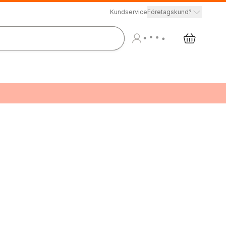
Kundservice
Företagskund?