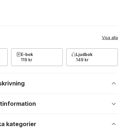
Visa alla
E-bok
Ljudbok
119 kr
149 kr
skrivning
tinformation
ka kategorier