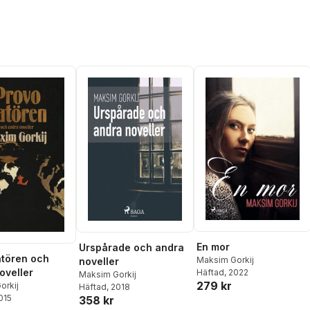
En mor
Urspårade och andra
tören och
Maksim Gorkij
noveller
oveller
Häftad
, 2022
Maksim Gorkij
279 kr
orkij
Häftad
, 2018
2015
358 kr