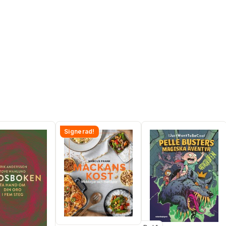
Signerad!