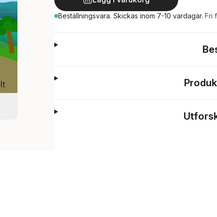
Beställningsvara.
Skickas
inom 7-10 vardagar
.
Fri 
Be
Produk
Utfors