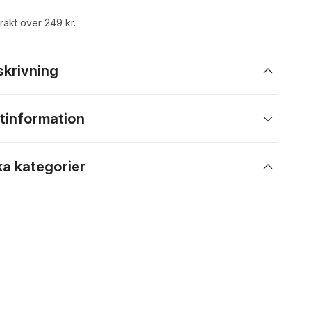
frakt över 249 kr.
skrivning
tinformation
ka kategorier