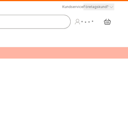
Kundservice
Företagskund?