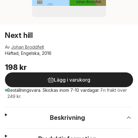
Next hill
Av
Johan Broddfelt
Häftad, Engelska, 2016
198 kr
Lägg i varukorg
Beställningsvara.
Skickas
inom 7-10 vardagar
.
Fri frakt över
249 kr.
Beskrivning