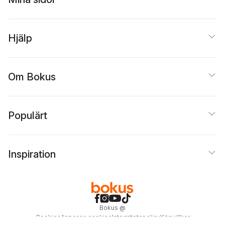
Hjälp
Om Bokus
Populärt
Inspiration
Bokus
@
Cookies
Anpassa cookies
Integritetspolicy
Köpvillkor