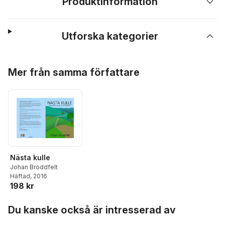
Produktinformation
Utforska kategorier
Hoppa över listan
Mer från samma författare
Nästa kulle
Johan Broddfelt
Häftad
, 2016
198 kr
Hoppa över listan
Du kanske också är intresserad av