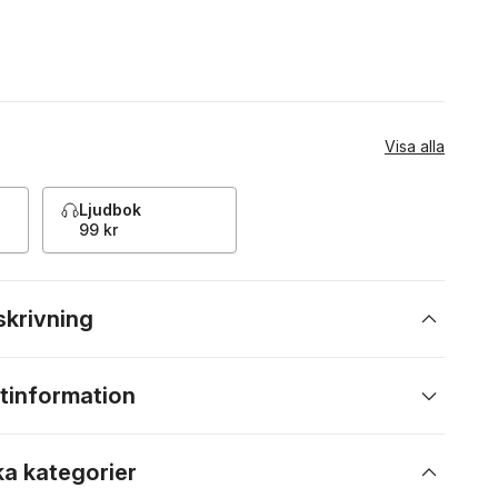
Visa alla
Ljudbok
99 kr
skrivning
tinformation
ka kategorier