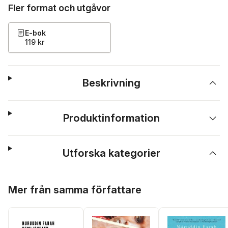
Fler format och utgåvor
E-bok
119 kr
Beskrivning
Produktinformation
Utforska kategorier
Hoppa över listan
Mer från samma författare