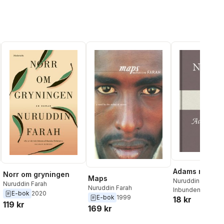
Adams revben
Norr om gryningen
Maps
Nuruddin Farah
Nuruddin Farah
Nuruddin Farah
Inbunden
, 2027
E-bok
2020
E-bok
1999
18 kr
119 kr
169 kr