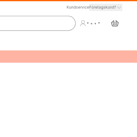
Kundservice
Företagskund?