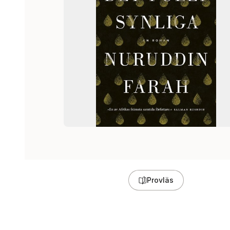
Provläs