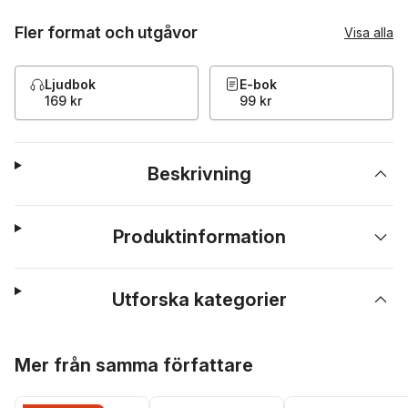
Fler format och utgåvor
Visa alla
Ljudbok
E-bok
169 kr
99 kr
Beskrivning
Produktinformation
Utforska kategorier
Hoppa över listan
Mer från samma författare