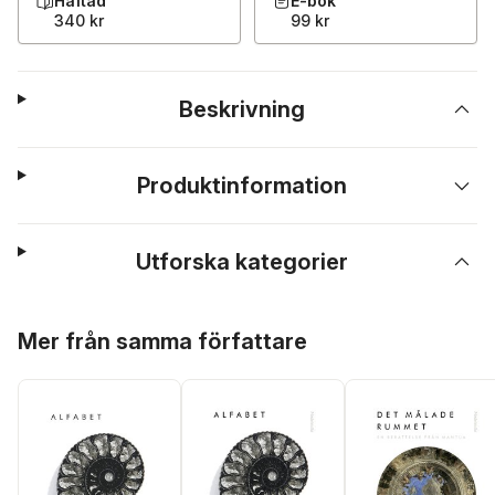
Häftad
E-bok
340 kr
99 kr
Beskrivning
Produktinformation
Utforska kategorier
Hoppa över listan
Mer från samma författare