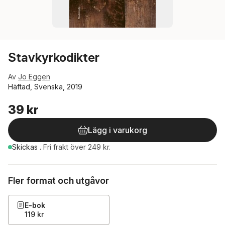
Stavkyrkodikter
Av
Jo Eggen
Häftad, Svenska, 2019
39 kr
Lägg i varukorg
Skickas
.
Fri frakt över 249 kr.
Fler format och utgåvor
E-bok
119 kr