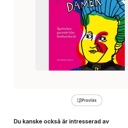
Provläs
Hoppa över listan
Du kanske också är intresserad av