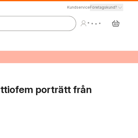
Kundservice
Företagskund?
ttiofem porträtt från