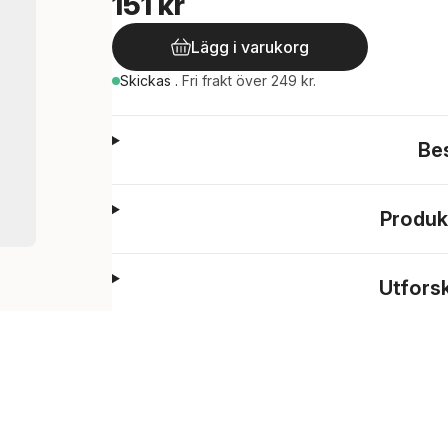
151 kr
Lägg i varukorg
Skickas
.
Fri frakt över 249 kr.
Be
Produk
Utfors