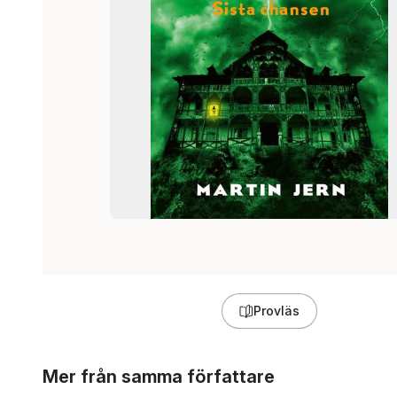
Provläs
Hoppa över listan
Mer från samma författare