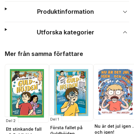
Produktinformation
Utforska kategorier
Hoppa över listan
Mer från samma författare
Del 1
Del 2
Nu är det jul igen ..
Första fallet på
Ett stinkande fall
och igen!
Guldhöjden