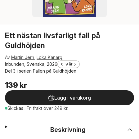
Ett nästan livsfarligt fall på
Guldhöjden
Av
Martin Jern
,
Loka Kanarp
Inbunden, Svenska, 2026
6-9 år
Del 3 i serien
Fallen på Guldhöjden
139 kr
Lägg i varukorg
Skickas
.
Fri frakt över 249 kr.
Beskrivning