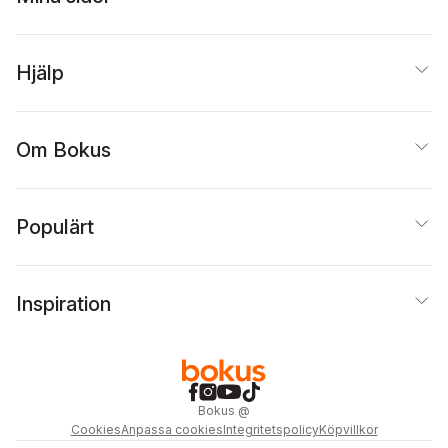
Hjälp
Om Bokus
Populärt
Inspiration
Bokus
@
Cookies
Anpassa cookies
Integritetspolicy
Köpvillkor