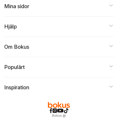
Mina sidor
Hjälp
Om Bokus
Populärt
Inspiration
Bokus
@