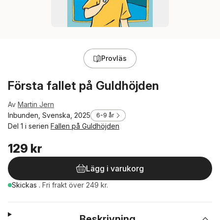
Provläs
Första fallet på Guldhöjden
Av
Martin Jern
Inbunden, Svenska, 2025
6-9 år
Del 1 i serien
Fallen på Guldhöjden
129 kr
Lägg i varukorg
Skickas
.
Fri frakt över 249 kr.
Beskrivning