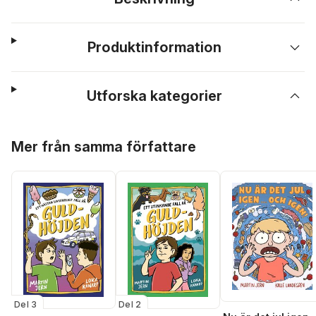
Produktinformation
Utforska kategorier
Hoppa över listan
Mer från samma författare
Del 3
Del 2