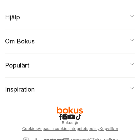
Hjälp
Om Bokus
Populärt
Inspiration
Bokus
@
Cookies
Anpassa cookies
Integritetspolicy
Köpvillkor