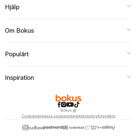
Hjälp
Om Bokus
Populärt
Inspiration
Bokus
@
Cookies
Anpassa cookies
Integritetspolicy
Köpvillkor