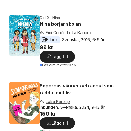
Del 2 - Nina
Nina börjar skolan
Av
Emi Gunér
,
Loka Kanarp
E-bok
Svenska
, 
2016
, 
6-9 år
99 kr
Lägg till
Läs direkt efter köp
Sopornas vänner och annat som
räddat mitt liv
Av
Loka Kanarp
Inbunden, Svenska, 2024, 9-12 år
150 kr
Lägg till