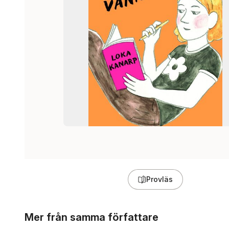
Provläs
Hoppa över listan
Mer från samma författare