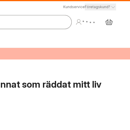
Kundservice
Företagskund?
nat som räddat mitt liv