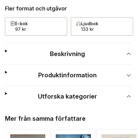
Fler format och utgåvor
E-bok
Ljudbok
97 kr
133 kr
Beskrivning
Produktinformation
Utforska kategorier
Hoppa över listan
Mer från samma författare