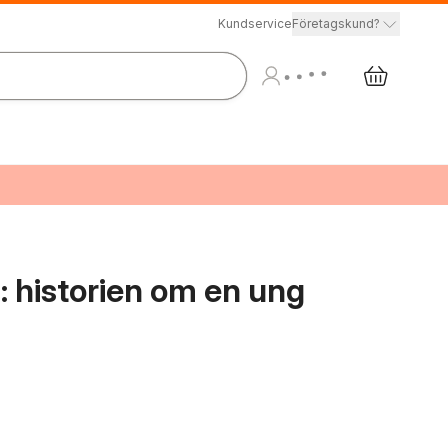
Kundservice
Företagskund?
 historien om en ung