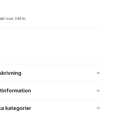
rakt över 249 kr.
skrivning
tinformation
ka kategorier