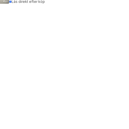
Läs direkt efter köp