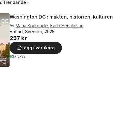
å:
Trendande
Washington DC : makten, historien, kulturen
Av
Maria Bouroncle
,
Karin Henriksson
Häftad, Svenska, 2025
257 kr
Lägg i varukorg
Skickas