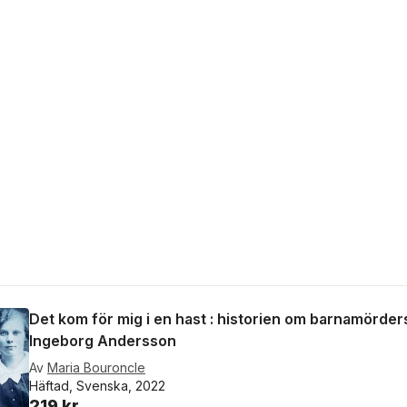
Det kom för mig i en hast : historien om barnamörde
Ingeborg Andersson
Av
Maria Bouroncle
Häftad, Svenska, 2022
219 kr