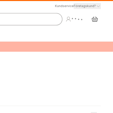
Kundservice
Företagskund?