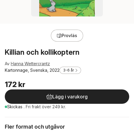
Provläs
Killian och kollikoptern
Av
Hanna Wettercrantz
Kartonnage, Svenska, 2022
3-6 år
172 kr
Lägg i varukorg
Skickas
.
Fri frakt över 249 kr.
Fler format och utgåvor