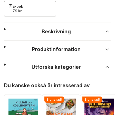
E-bok
79 kr
Beskrivning
Produktinformation
Utforska kategorier
Hoppa över listan
Du kanske också är intresserad av
Signerad!
Signerad!