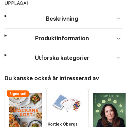
UPPLAGA!
Beskrivning
Produktinformation
Utforska kategorier
Hoppa över listan
Du kanske också är intresserad av
Signerad!
Kortlek Öbergs